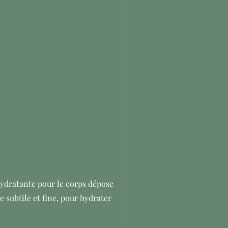
 corps
ydratante pour le corps dépose
e subtile et fine, pour hydrater