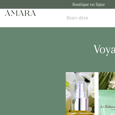
Boutique en ligne
Bien-être
Voya