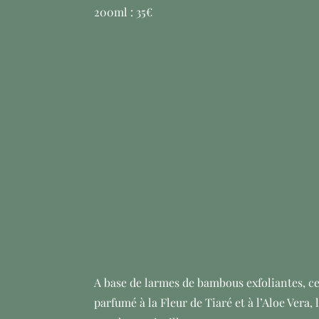
200ml : 35€
Gommage corporel
de bambou
A base de larmes de bambous exfoliantes, 
parfumé à la Fleur de Tiaré et à l’Aloe Vera,