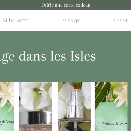
Offrir une carte cadeau
Silhouette
Visage
Laser
ge dans les Isles