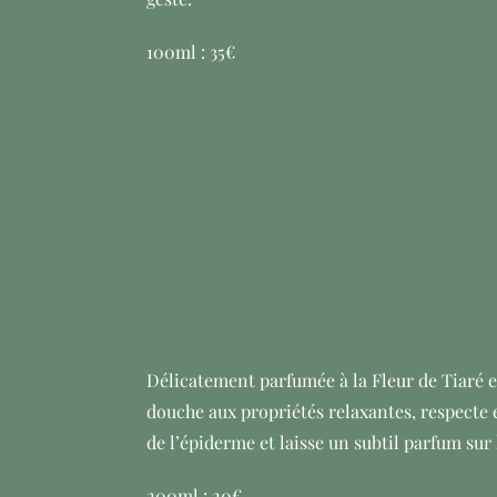
100ml : 35€
Crème de Douche
Délicatement parfumée à la Fleur de Tiaré et
douche aux propriétés relaxantes, respecte
de l’épiderme et laisse un subtil parfum sur 
200ml : 20€