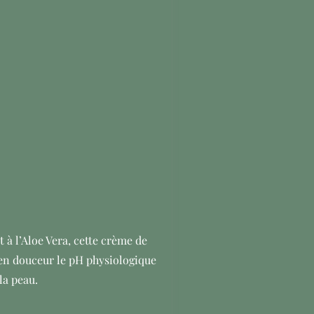
 à l’Aloe Vera, cette crème de
 en douceur le pH physiologique
la peau.