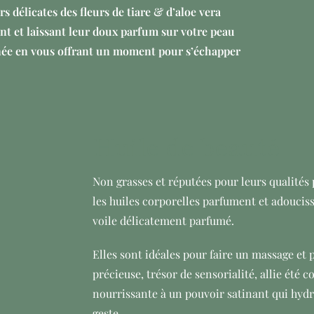
s délicates des fleurs de tiare & d’aloe vera
nt et laissant leur doux
parfum sur votre peau
née
en vous offrant un moment pour s’échapper
Huile de beauté
Non grasses et réputées pour leurs qualités
les huiles corporelles parfument et adouciss
voile délicatement parfumé.
Elles sont idéales pour faire un massage et 
précieuse, trésor de sensorialité, allie été 
nourrissante à un pouvoir satinant qui hydr
geste.