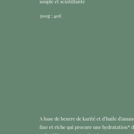
souple et scintillante
300g : 40€
Lait Corporel
A base de beurre de karité et d’huile d’aman
fine et riche qui procure une hydratation* d