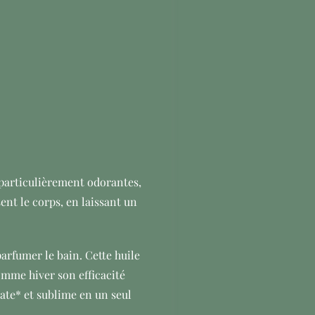
 particulièrement odorantes,
ent le corps, en laissant un
parfumer le bain. Cette huile
comme hiver son efficacité
ate* et sublime en un seul