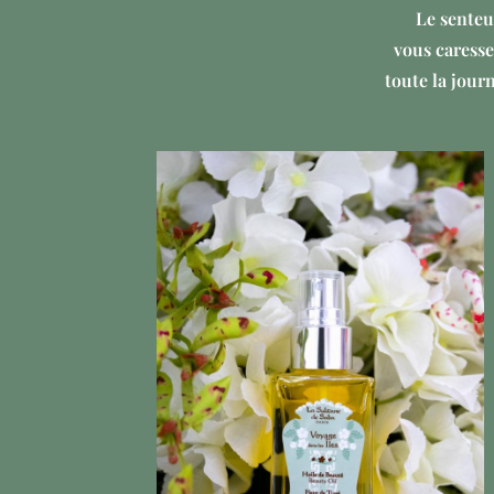
Le senteur
vous caresse
toute la jour